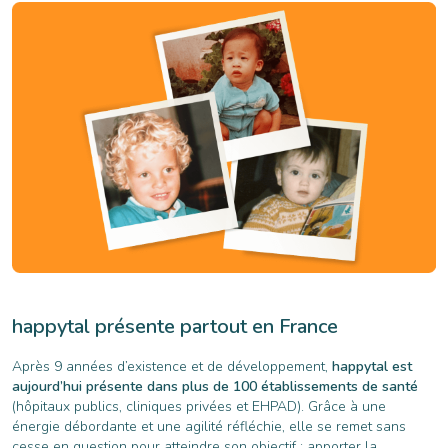
happytal présente partout en France
Après 9 années d’existence et de développement,
happytal est
aujourd’hui présente dans plus de 100 établissements de santé
(hôpitaux publics, cliniques privées et EHPAD). Grâce à une
énergie débordante et une agilité réfléchie, elle se remet sans
cesse en question pour atteindre son objectif : apporter la