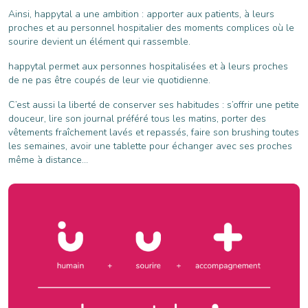
Ainsi, happytal a une ambition : apporter aux patients, à leurs
proches et au personnel hospitalier des moments complices où le
sourire devient un élément qui rassemble.
happytal permet aux personnes hospitalisées et à leurs proches
de ne pas être coupés de leur vie quotidienne.
C’est aussi la liberté de conserver ses habitudes : s’offrir une petite
douceur, lire son journal préféré tous les matins, porter des
vêtements fraîchement lavés et repassés, faire son brushing toutes
les semaines, avoir une tablette pour échanger avec ses proches
même à distance…